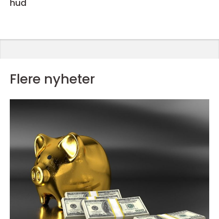
hud
Flere nyheter