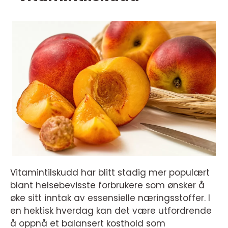
Vitamintilskudd har blitt stadig mer populært
blant helsebevisste forbrukere som ønsker å
øke sitt inntak av essensielle næringsstoffer. I
en hektisk hverdag kan det være utfordrende
å oppnå et balansert kosthold som