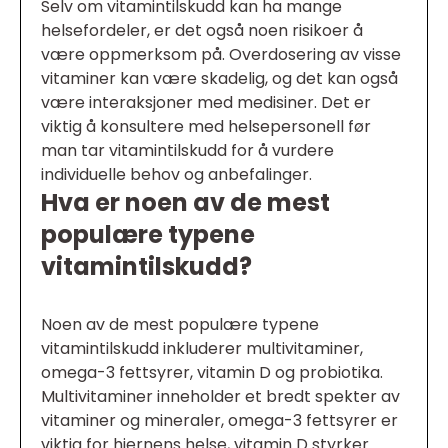
Selv om vitamintilskudd kan ha mange
helsefordeler, er det også noen risikoer å
være oppmerksom på. Overdosering av visse
vitaminer kan være skadelig, og det kan også
være interaksjoner med medisiner. Det er
viktig å konsultere med helsepersonell før
man tar vitamintilskudd for å vurdere
individuelle behov og anbefalinger.
Hva er noen av de mest
populære typene
vitamintilskudd?
Noen av de mest populære typene
vitamintilskudd inkluderer multivitaminer,
omega-3 fettsyrer, vitamin D og probiotika.
Multivitaminer inneholder et bredt spekter av
vitaminer og mineraler, omega-3 fettsyrer er
viktig for hjernens helse, vitamin D styrker