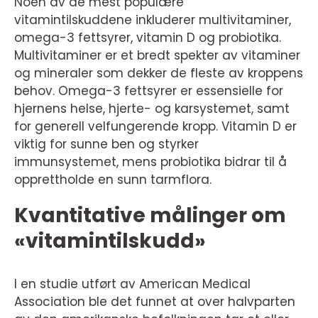
Noen av de mest populære
vitamintilskuddene inkluderer multivitaminer,
omega-3 fettsyrer, vitamin D og probiotika.
Multivitaminer er et bredt spekter av vitaminer
og mineraler som dekker de fleste av kroppens
behov. Omega-3 fettsyrer er essensielle for
hjernens helse, hjerte- og karsystemet, samt
for generell velfungerende kropp. Vitamin D er
viktig for sunne ben og styrker
immunsystemet, mens probiotika bidrar til å
opprettholde en sunn tarmflora.
Kvantitative målinger om
«vitamintilskudd»
I en studie utført av American Medical
Association ble det funnet at over halvparten