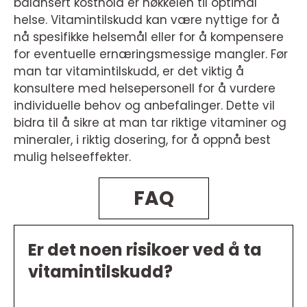
balansert kosthold er nøkkelen til optimal
helse. Vitamintilskudd kan være nyttige for å
nå spesifikke helsemål eller for å kompensere
for eventuelle ernæringsmessige mangler. Før
man tar vitamintilskudd, er det viktig å
konsultere med helsepersonell for å vurdere
individuelle behov og anbefalinger. Dette vil
bidra til å sikre at man tar riktige vitaminer og
mineraler, i riktig dosering, for å oppnå best
mulig helseeffekter.
FAQ
Er det noen risikoer ved å ta
vitamintilskudd?