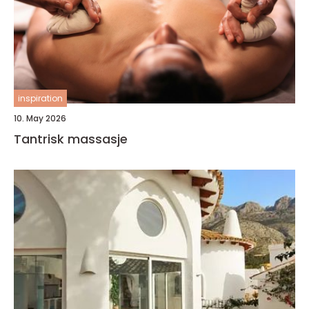
inspiration
10. May 2026
Tantrisk massasje