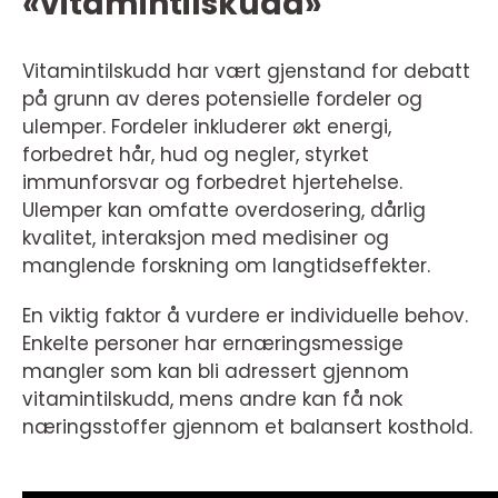
«vitamintilskudd»
Vitamintilskudd har vært gjenstand for debatt
på grunn av deres potensielle fordeler og
ulemper. Fordeler inkluderer økt energi,
forbedret hår, hud og negler, styrket
immunforsvar og forbedret hjertehelse.
Ulemper kan omfatte overdosering, dårlig
kvalitet, interaksjon med medisiner og
manglende forskning om langtidseffekter.
En viktig faktor å vurdere er individuelle behov.
Enkelte personer har ernæringsmessige
mangler som kan bli adressert gjennom
vitamintilskudd, mens andre kan få nok
næringsstoffer gjennom et balansert kosthold.