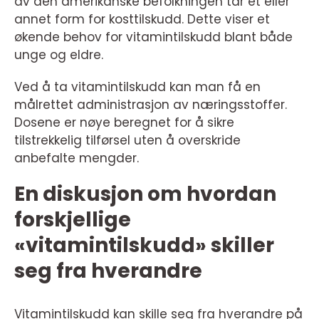
av den amerikanske befolkningen tar et eller
annet form for kosttilskudd. Dette viser et
økende behov for vitamintilskudd blant både
unge og eldre.
Ved å ta vitamintilskudd kan man få en
målrettet administrasjon av næringsstoffer.
Dosene er nøye beregnet for å sikre
tilstrekkelig tilførsel uten å overskride
anbefalte mengder.
En diskusjon om hvordan
forskjellige
«vitamintilskudd» skiller
seg fra hverandre
Vitamintilskudd kan skille seg fra hverandre på