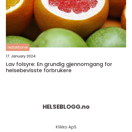
redaktionel
17. January 2024
Lav folsyre: En grundig gjennomgang for
helsebevisste forbrukere
HELSEBLOGG.
no