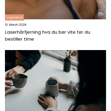
inspiration
13. March 2026
Laserhårfjerning hva du bør vite før du
bestiller time