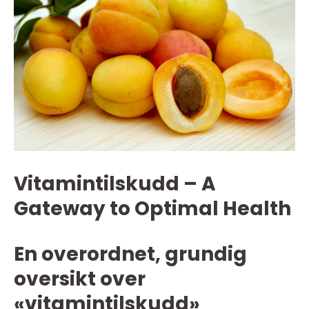
Vitamintilskudd – A
Gateway to Optimal Health
En overordnet, grundig
oversikt over
«vitamintilskudd»