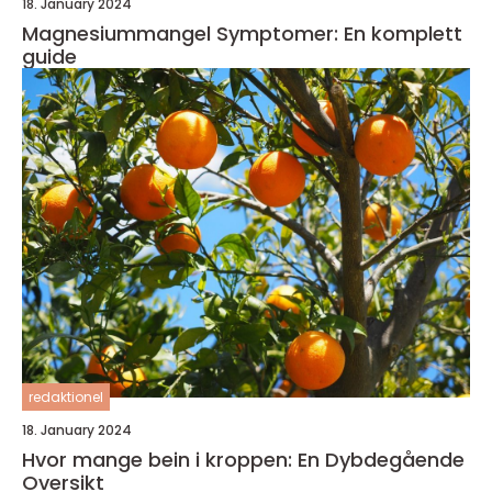
18. January 2024
Magnesiummangel Symptomer: En komplett
guide
redaktionel
18. January 2024
Hvor mange bein i kroppen: En Dybdegående
Oversikt