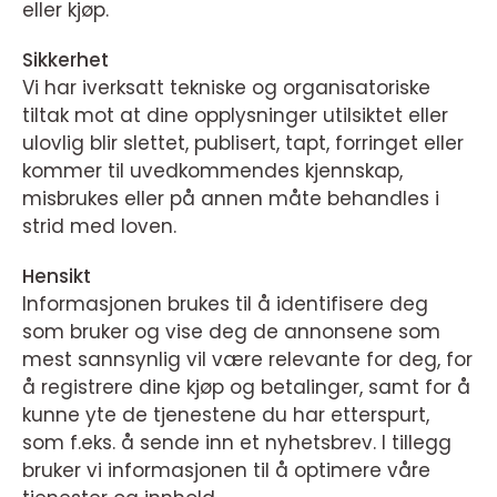
eller kjøp.
Sikkerhet
Vi har iverksatt tekniske og organisatoriske
tiltak mot at dine opplysninger utilsiktet eller
ulovlig blir slettet, publisert, tapt, forringet eller
kommer til uvedkommendes kjennskap,
misbrukes eller på annen måte behandles i
strid med loven.
Hensikt
Informasjonen brukes til å identifisere deg
som bruker og vise deg de annonsene som
mest sannsynlig vil være relevante for deg, for
å registrere dine kjøp og betalinger, samt for å
kunne yte de tjenestene du har etterspurt,
som f.eks. å sende inn et nyhetsbrev. I tillegg
bruker vi informasjonen til å optimere våre