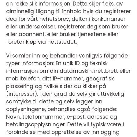
en rekke slik informasjon. Dette skjer f.eks. av
alminnelig tilgang til innhold hvis du registrerer
deg for vårt nyhetsbrev, deltar i konkurranser
eller undersøkelser, registrerer deg som bruker
eller abonnent, eller bruker tjenestene eller
foretar kjøp via nettstedet,
Vi samler inn og behandler vanligvis følgende
typer informasjon: En unik ID og teknisk
informasjon om din datamaskin, nettbrett eller
mobiltelefon, ditt IP-nummer, geografisk
plassering og hvilke sider du klikker på
(interesser). I den grad du selv gir uttrykkelig
samtykke til dette og selv legger inn
opplysningene, behandles også følgende:
Navn, telefonnummer, e-post, adresse og
betalingsopplysninger. Dette vil typisk være i
forbindelse med opprettelse av innlogging