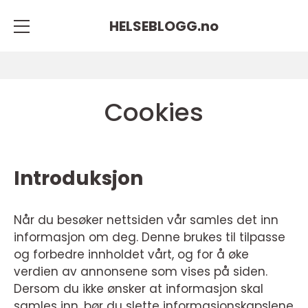
HELSEBLOGG.
no
Cookies
Introduksjon
Når du besøker nettsiden vår samles det inn
informasjon om deg. Denne brukes til tilpasse
og forbedre innholdet vårt, og for å øke
verdien av annonsene som vises på siden.
Dersom du ikke ønsker at informasjon skal
samles inn, bør du slette informasjonskapslene