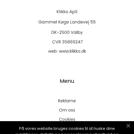
web:
www.klikko.dk
Menu
Reklame
Om oss
Cookies
På vores website bruges cookies til at huske dine
Kontakt Oss