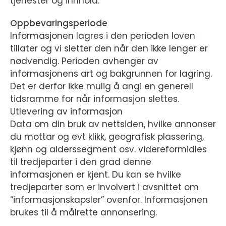
tjenester og innhold.
Oppbevaringsperiode
Informasjonen lagres i den perioden loven
tillater og vi sletter den når den ikke lenger er
nødvendig. Perioden avhenger av
informasjonens art og bakgrunnen for lagring.
Det er derfor ikke mulig å angi en generell
tidsramme for når informasjon slettes.
Utlevering av informasjon
Data om din bruk av nettsiden, hvilke annonser
du mottar og evt klikk, geografisk plassering,
kjønn og alderssegment osv. videreformidles
til tredjeparter i den grad denne
informasjonen er kjent. Du kan se hvilke
tredjeparter som er involvert i avsnittet om
“informasjonskapsler” ovenfor. Informasjonen
brukes til å målrette annonsering.