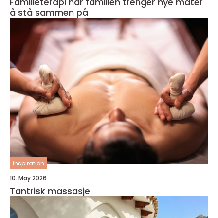
Familieterapi når familien trenger nye måter
å stå sammen på
inspiration
10. May 2026
Tantrisk massasje