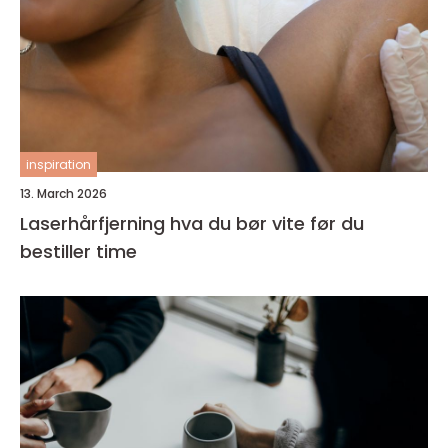
inspiration
13. March 2026
Laserhårfjerning hva du bør vite før du
bestiller time