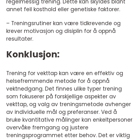
regelmessig trening. Dette kan skyldes blant
annet feil kosthold eller genetiske faktorer.
– Treningsrutiner kan være tidkrevende og
krever motivasjon og disiplin for å oppnå
resultater.
Konklusjon:
Trening for vekttap kan være en effektiv og
helsefremmende metode for å oppnå
vektnedgang. Det finnes ulike typer trening
som fokuserer på forskjellige aspekter av
vekttap, og valg av treningsmetode avhenger
av individuelle mål og preferanser. Ved å
bruke kvantitative målinger kan enkeltpersoner
overvåke fremgang og justere
treningsprogrammet etter behov. Det er viktig