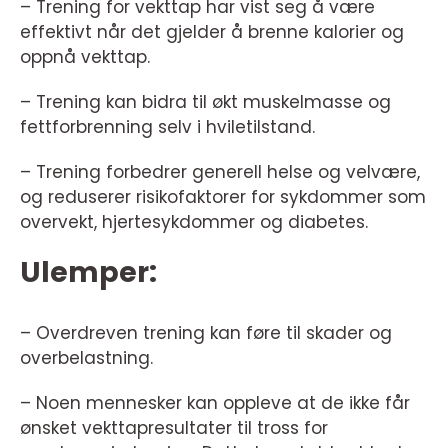
– Trening for vekttap har vist seg å være
effektivt når det gjelder å brenne kalorier og
oppnå vekttap.
– Trening kan bidra til økt muskelmasse og
fettforbrenning selv i hviletilstand.
– Trening forbedrer generell helse og velvære,
og reduserer risikofaktorer for sykdommer som
overvekt, hjertesykdommer og diabetes.
Ulemper:
– Overdreven trening kan føre til skader og
overbelastning.
– Noen mennesker kan oppleve at de ikke får
ønsket vekttapresultater til tross for