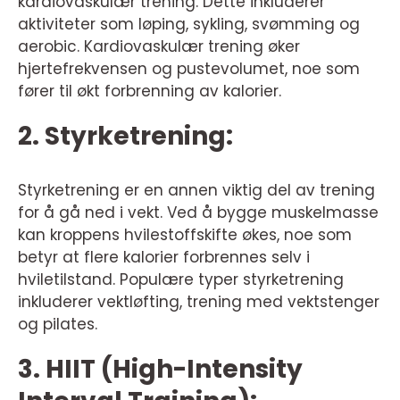
kardiovaskulær trening. Dette inkluderer
aktiviteter som løping, sykling, svømming og
aerobic. Kardiovaskulær trening øker
hjertefrekvensen og pustevolumet, noe som
fører til økt forbrenning av kalorier.
2. Styrketrening:
Styrketrening er en annen viktig del av trening
for å gå ned i vekt. Ved å bygge muskelmasse
kan kroppens hvilestoffskifte økes, noe som
betyr at flere kalorier forbrennes selv i
hviletilstand. Populære typer styrketrening
inkluderer vektløfting, trening med vektstenger
og pilates.
3. HIIT (High-Intensity