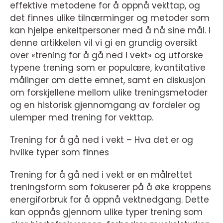
effektive metodene for å oppnå vekttap, og
det finnes ulike tilnærminger og metoder som
kan hjelpe enkeltpersoner med å nå sine mål. I
denne artikkelen vil vi gi en grundig oversikt
over «trening for å gå ned i vekt» og utforske
typene trening som er populære, kvantitative
målinger om dette emnet, samt en diskusjon
om forskjellene mellom ulike treningsmetoder
og en historisk gjennomgang av fordeler og
ulemper med trening for vekttap.
Trening for å gå ned i vekt – Hva det er og
hvilke typer som finnes
Trening for å gå ned i vekt er en målrettet
treningsform som fokuserer på å øke kroppens
energiforbruk for å oppnå vektnedgang. Dette
kan oppnås gjennom ulike typer trening som