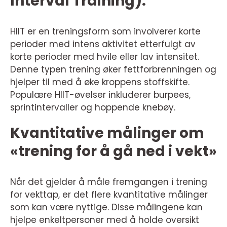
Interval Training):
HIIT er en treningsform som involverer korte
perioder med intens aktivitet etterfulgt av
korte perioder med hvile eller lav intensitet.
Denne typen trening øker fettforbrenningen og
hjelper til med å øke kroppens stoffskifte.
Populære HIIT-øvelser inkluderer burpees,
sprintintervaller og hoppende knebøy.
Kvantitative målinger om
«trening for å gå ned i vekt»
Når det gjelder å måle fremgangen i trening
for vekttap, er det flere kvantitative målinger
som kan være nyttige. Disse målingene kan
hjelpe enkeltpersoner med å holde oversikt