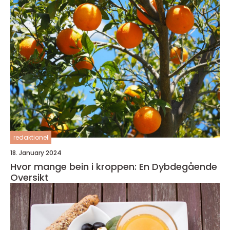
redaktionel
18. January 2024
Hvor mange bein i kroppen: En Dybdegående
Oversikt