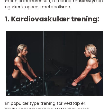
øker hjertefrekvensen, forbedrer muskelstyrken
og øker kroppens metabolisme.
1. Kardiovaskulær trening:
En populær type trening for vekttap er