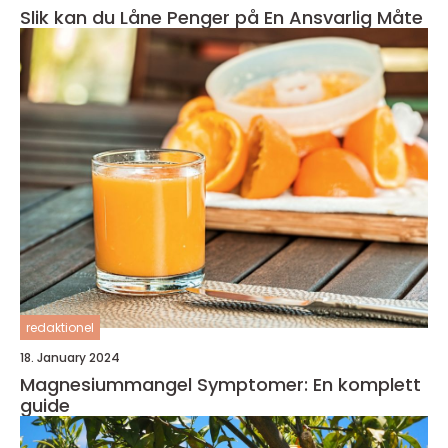
Slik kan du Låne Penger på En Ansvarlig Måte
redaktionel
18. January 2024
Magnesiummangel Symptomer: En komplett
guide