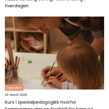
hverdagen
inspiration
20. March 2026
Kurs i spesialpedagogikk hvorfor
kompetanse gjør en forskjell for barn og