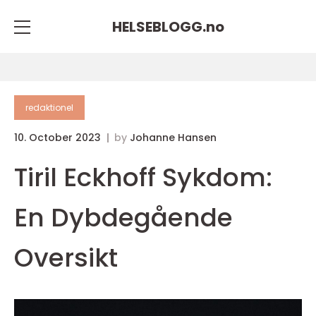
HELSEBLOGG.
no
redaktionel
10. October 2023
by
Johanne Hansen
Tiril Eckhoff Sykdom:
En Dybdegående
Oversikt