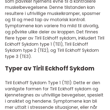
som påvirker hjernens evne til å kontrollere
muskelbevegelsene. Denne tilstanden kan
resultere i ufrivillige muskelkramper, spasmer
og til og med tap av motorisk kontroll.
Symptomene kan variere fra mild til alvorlig,
og påvirke ulike deler av kroppen. Det finnes
flere typer av Tiril Eckhoff sykdom, inkludert Tiril
Eckhoff Sykdom type 1 (TE1), Tiril Eckhoff
Sykdom type 2 (TE2), og Tiril Eckhoff Sykdom
type 3 (TE3).
Typer av Tiril Eckhoff Sykdom
Tiril Eckhoff Sykdom Type 1 (TE1): Dette er den
vanligste formen for Tiril Eckhoff sykdom og
kjennetegnes av ufrivillige bevegelser, spesielt
i ansiktet og hendene. Symptomene kan bli
mer uttalt i stressende situasjoner, eller når