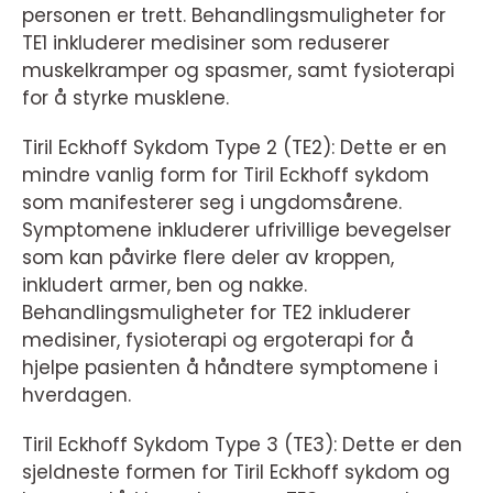
personen er trett. Behandlingsmuligheter for
TE1 inkluderer medisiner som reduserer
muskelkramper og spasmer, samt fysioterapi
for å styrke musklene.
Tiril Eckhoff Sykdom Type 2 (TE2): Dette er en
mindre vanlig form for Tiril Eckhoff sykdom
som manifesterer seg i ungdomsårene.
Symptomene inkluderer ufrivillige bevegelser
som kan påvirke flere deler av kroppen,
inkludert armer, ben og nakke.
Behandlingsmuligheter for TE2 inkluderer
medisiner, fysioterapi og ergoterapi for å
hjelpe pasienten å håndtere symptomene i
hverdagen.
Tiril Eckhoff Sykdom Type 3 (TE3): Dette er den
sjeldneste formen for Tiril Eckhoff sykdom og