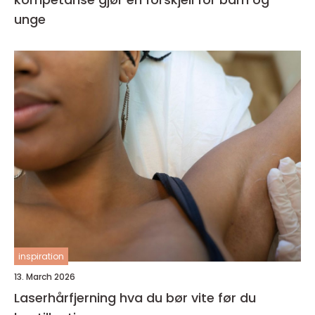
unge
inspiration
13. March 2026
Laserhårfjerning hva du bør vite før du