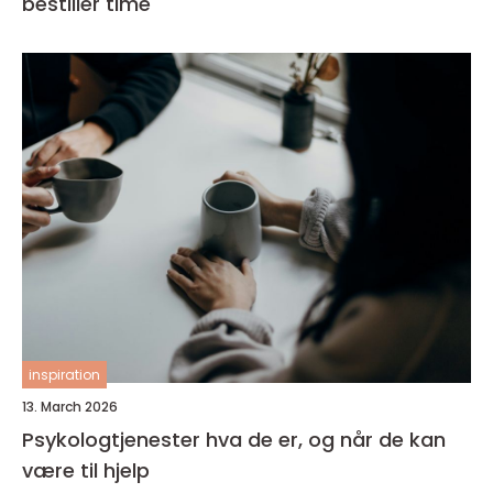
bestiller time
inspiration
13. March 2026
Psykologtjenester hva de er, og når de kan
være til hjelp