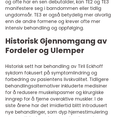
og ofte har en sen debutalder, kan TE2 og TE3
manifestere seg i barndommen eller tidlig
ungdomsår. TE3 er også betydelig mer alvorlig
enn de andre formene og krever ofte mer
intensiv behandling og oppfølging.
Historisk Gjennomgang av
Fordeler og Ulemper
Historisk sett har behandling av Tiril Eckhoff
sykdom fokusert på symptomlindring og
forbedring av pasientens livskvalitet. Tidligere
behandlingsalternativer inkluderte medisiner
for å redusere muskelspasmer og kirurgiske
inngrep for å fjerne overaktive muskler. I de
siste årene har det imidlertid blitt introdusert
nye behandlinger, som dyp hjernestimulering