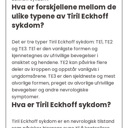
Hva er forskjellene mellom de
ulike typene av Tiril Eckhoff
sykdom?
Det er tre typer Tiril Eckhoff sykdom: TE1, TE2
og TE3. TE1 er den vanligste formen og
kjennetegnes av ufrivillige bevegelser i
ansiktet og hendene. TE2 kan påvirke flere
deler av kroppen og oppstår vanligvis i
ungdomsårene. TE3 er den sjeldneste og mest
alvorlige formen, preget av alvorlige ufrivillige
bevegelser og andre nevrologiske
symptomer.
Hva er Tiril Eckhoff sykdom?
Tiril Eckhoff sykdom er en nevrologisk tilstand