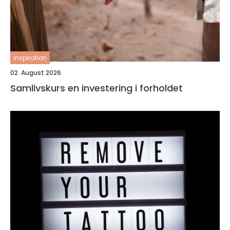
inspiration
02. August 2026
Samlivskurs en investering i forholdet