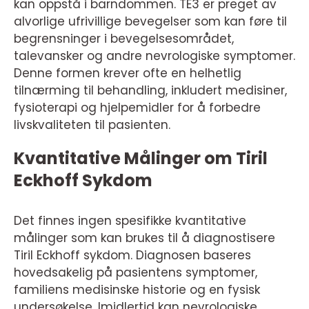
kan oppstå i barndommen. TE3 er preget av
alvorlige ufrivillige bevegelser som kan føre til
begrensninger i bevegelsesområdet,
talevansker og andre nevrologiske symptomer.
Denne formen krever ofte en helhetlig
tilnærming til behandling, inkludert medisiner,
fysioterapi og hjelpemidler for å forbedre
livskvaliteten til pasienten.
Kvantitative Målinger om Tiril
Eckhoff Sykdom
Det finnes ingen spesifikke kvantitative
målinger som kan brukes til å diagnostisere
Tiril Eckhoff sykdom. Diagnosen baseres
hovedsakelig på pasientens symptomer,
familiens medisinske historie og en fysisk
undersøkelse. Imidlertid kan nevrologiske