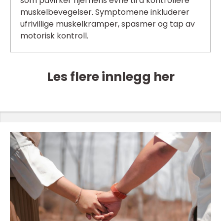
som påvirker hjernens evne til å kontrollere
muskelbevegelser. Symptomene inkluderer
ufrivillige muskelkramper, spasmer og tap av
motorisk kontroll.
Les flere innlegg her