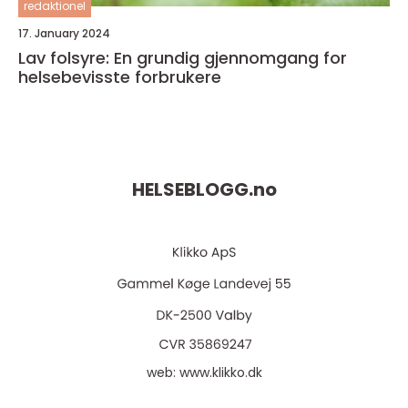
redaktionel
17. January 2024
Lav folsyre: En grundig gjennomgang for
helsebevisste forbrukere
HELSEBLOGG.
no
web:
www.klikko.dk