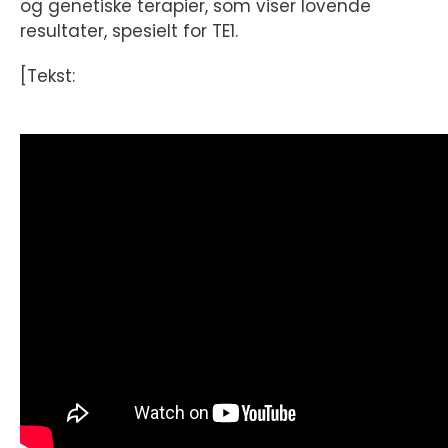
og genetiske terapier, som viser lovende
resultater, spesielt for TE1.
[Tekst: