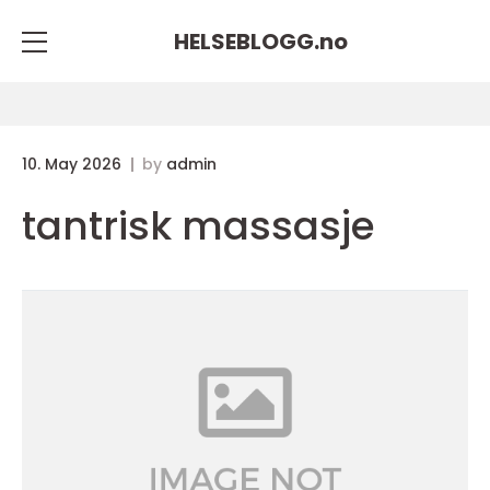
HELSEBLOGG.
no
10. May 2026
by
admin
tantrisk massasje