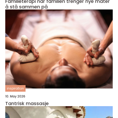
Familieterapi når familien trenger nye måter
å stå sammen på
inspiration
10. May 2026
Tantrisk massasje