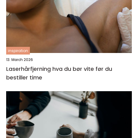
inspiration
13. March 2026
Laserhårfjerning hva du bør vite før du
bestiller time