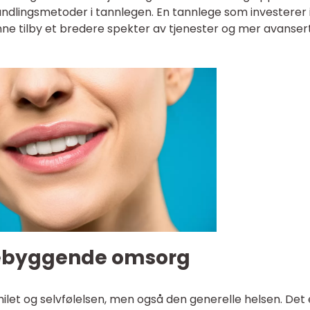
ndlingsmetoder i tannlegen. En tannlege som investerer 
unne tilby et bredere spekter av tjenester og mer avanser
rebyggende omsorg
ilet og selvfølelsen, men også den generelle helsen. Det 