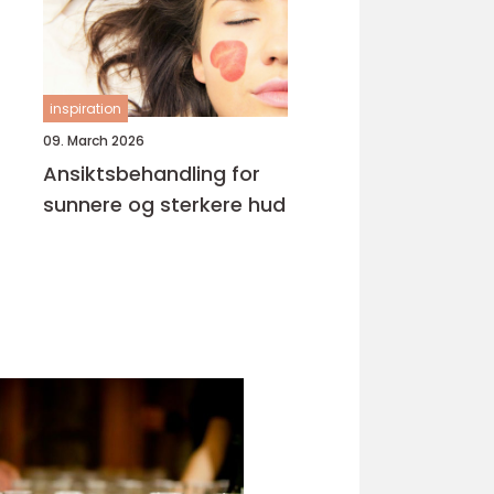
inspiration
09. March 2026
Ansiktsbehandling for
sunnere og sterkere hud