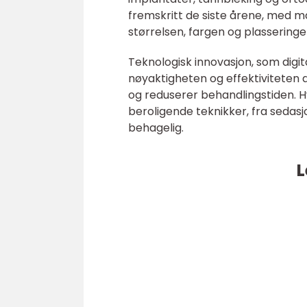
fremskritt de siste årene, med m
størrelsen, fargen og plassering
Teknologisk innovasjon, som digit
nøyaktigheten og effektiviteten
og reduserer behandlingstiden. H
beroligende teknikker, fra sedasj
behagelig.
L