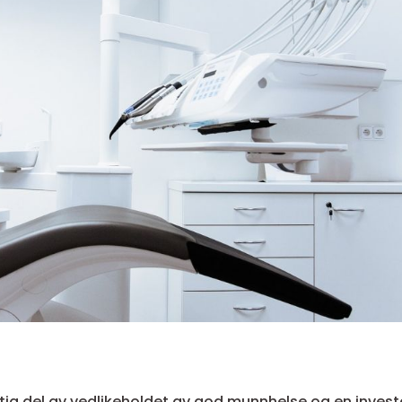
ktig del av vedlikeholdet av god munnhelse og en invest