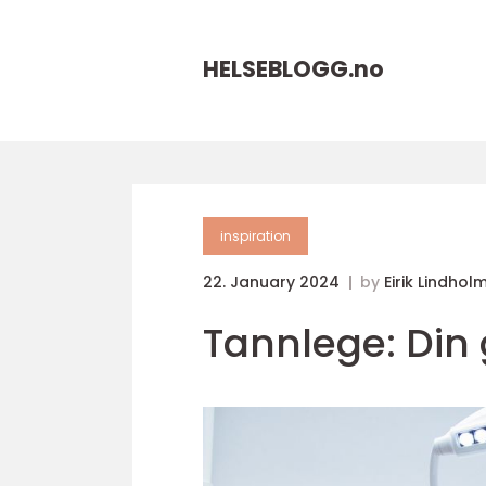
HELSEBLOGG.
no
inspiration
22. January 2024
by
Eirik Lindhol
Tannlege: Din 