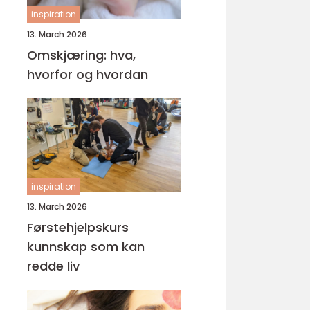
inspiration
13. March 2026
Omskjæring: hva,
hvorfor og hvordan
inspiration
13. March 2026
Førstehjelpskurs
kunnskap som kan
redde liv