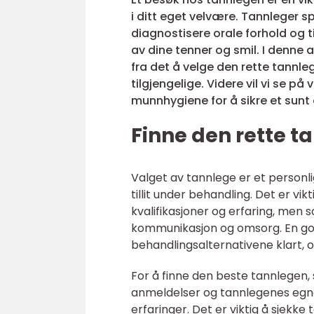
i ditt eget velvære. Tannleger sp
diagnostisere orale forhold og 
av dine tenner og smil. I denne a
fra det å velge den rette tannle
tilgjengelige. Videre vil vi se p
munnhygiene for å sikre et sunt
Finne den rette t
Valget av tannlege er et personli
tillit under behandling. Det er v
kvalifikasjoner og erfaring, men 
kommunikasjon og omsorg. En god t
behandlingsalternativene klart, o
For å finne den beste tannlegen,
anmeldelser og tannlegenes egne 
erfaringer. Det er viktig å sjekk