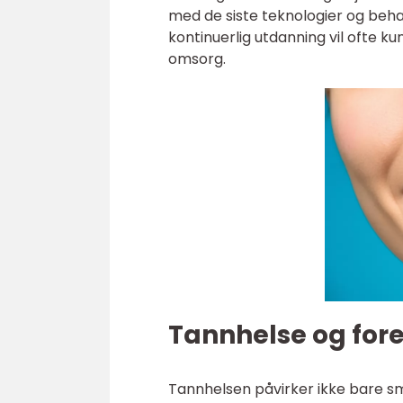
med de siste teknologier og beha
kontinuerlig utdanning vil ofte k
omsorg.
Tannhelse og fo
Tannhelsen påvirker ikke bare sm