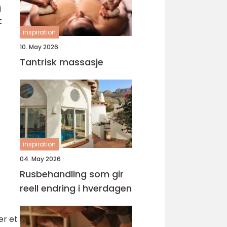
i
t
inspiration
10. May 2026
Tantrisk massasje
inspiration
04. May 2026
Rusbehandling som gir
reell endring i hverdagen
er et