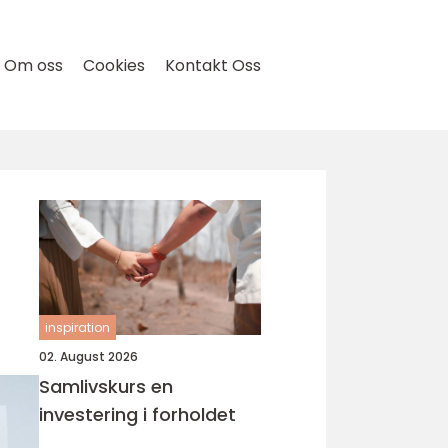
Om oss
Cookies
Kontakt Oss
inspiration
02. August 2026
Samlivskurs en
investering i forholdet