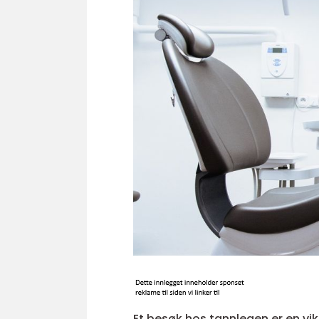
Et besøk hos tannlegen er en vi