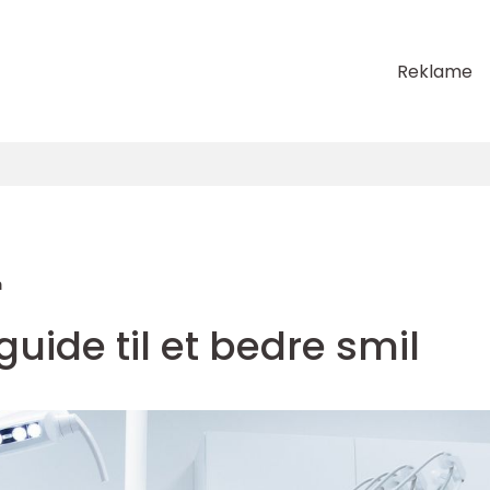
Reklame
m
guide til et bedre smil