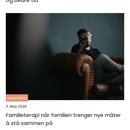
og bedre tid
inspiration
11. May 2026
Familieterapi når familien trenger nye måter
å stå sammen på