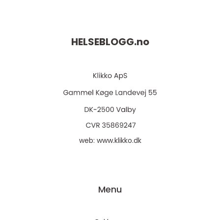
HELSEBLOGG.
no
web:
www.klikko.dk
Menu