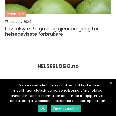
redaktionel
17. January 2024
Lav folsyre: En grundig gjennomgang for
helsebevisste forbrukere
HELSEBLOGG.
no
På vores website bruges cookies til at huske dine
indstillinger, statistik og personalisering af indhold og
annoncer. Denne information deles med tredjepart. Ved
fortsat brug af websiden godkender du cookiepolitikken.
Ok
Privatlivspolitik