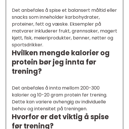
Det anbefales å spise et balansert måltid eller
snacks som inneholder karbohydrater,
proteiner, fett og væske. Eksempler på
matvarer inkluderer frukt, grønnsaker, magert
kjøtt, fisk, meieriprodukter, bønner, nøtter og
sportsdrikker.
Hvilken mengde kalorier og
protein bør jeg innta før
trening?
Det anbefales å innta mellom 200-300
kalorier og 10-20 gram protein før trening.
Dette kan variere avhengig av individuelle
behov og intensitet på treningen.
Hvorfor er det viktig å spise
før trening?