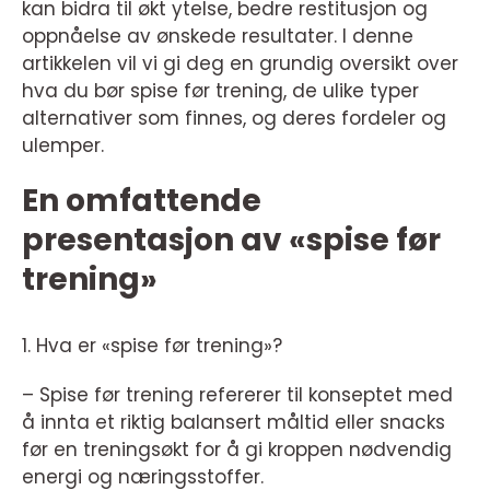
kan bidra til økt ytelse, bedre restitusjon og
oppnåelse av ønskede resultater. I denne
artikkelen vil vi gi deg en grundig oversikt over
hva du bør spise før trening, de ulike typer
alternativer som finnes, og deres fordeler og
ulemper.
En omfattende
presentasjon av «spise før
trening»
1. Hva er «spise før trening»?
– Spise før trening refererer til konseptet med
å innta et riktig balansert måltid eller snacks
før en treningsøkt for å gi kroppen nødvendig
energi og næringsstoffer.