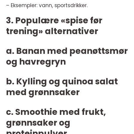
– Eksempler: vann, sportsdrikker.
3. Populære «spise før
trening» alternativer
a. Banan med peanøttsmør
og havregryn
b. Kylling og quinoa salat
med grønnsaker
c. Smoothie med frukt,
grønnsaker og
proteinpulver