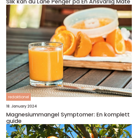
Slik kan du Låne Penger på En Ansvarlig Måte
redaktionel
18. January 2024
Magnesiummangel Symptomer: En komplett
guide