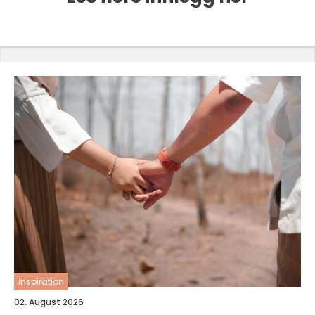
inspiration
02. August 2026