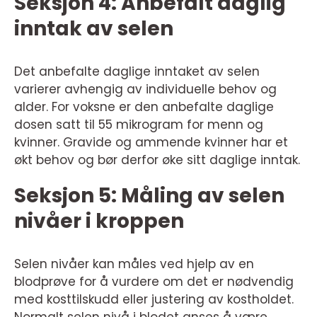
Seksjon 4: Anbefalt daglig
inntak av selen
Det anbefalte daglige inntaket av selen
varierer avhengig av individuelle behov og
alder. For voksne er den anbefalte daglige
dosen satt til 55 mikrogram for menn og
kvinner. Gravide og ammende kvinner har et
økt behov og bør derfor øke sitt daglige inntak.
Seksjon 5: Måling av selen
nivåer i kroppen
Selen nivåer kan måles ved hjelp av en
blodprøve for å vurdere om det er nødvendig
med kosttilskudd eller justering av kostholdet.