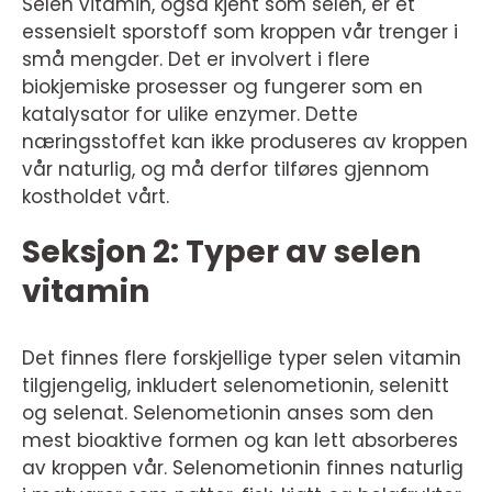
Selen vitamin, også kjent som selen, er et
essensielt sporstoff som kroppen vår trenger i
små mengder. Det er involvert i flere
biokjemiske prosesser og fungerer som en
katalysator for ulike enzymer. Dette
næringsstoffet kan ikke produseres av kroppen
vår naturlig, og må derfor tilføres gjennom
kostholdet vårt.
Seksjon 2: Typer av selen
vitamin
Det finnes flere forskjellige typer selen vitamin
tilgjengelig, inkludert selenometionin, selenitt
og selenat. Selenometionin anses som den
mest bioaktive formen og kan lett absorberes
av kroppen vår. Selenometionin finnes naturlig