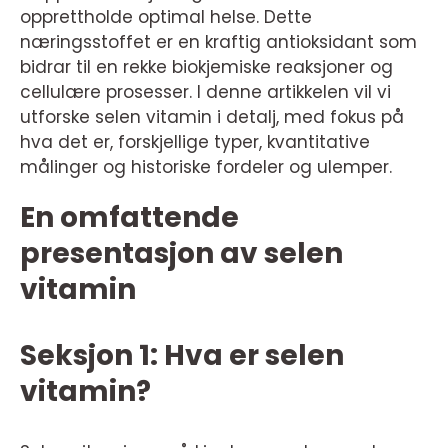
opprettholde optimal helse. Dette
næringsstoffet er en kraftig antioksidant som
bidrar til en rekke biokjemiske reaksjoner og
cellulære prosesser. I denne artikkelen vil vi
utforske selen vitamin i detalj, med fokus på
hva det er, forskjellige typer, kvantitative
målinger og historiske fordeler og ulemper.
En omfattende
presentasjon av selen
vitamin
Seksjon 1: Hva er selen
vitamin?