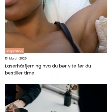
inspiration
13. March 2026
Laserhårfjerning hva du bør vite før du
bestiller time