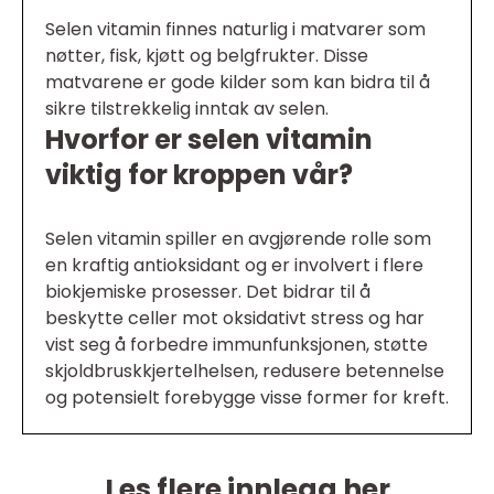
Selen vitamin finnes naturlig i matvarer som
nøtter, fisk, kjøtt og belgfrukter. Disse
matvarene er gode kilder som kan bidra til å
sikre tilstrekkelig inntak av selen.
Hvorfor er selen vitamin
viktig for kroppen vår?
Selen vitamin spiller en avgjørende rolle som
en kraftig antioksidant og er involvert i flere
biokjemiske prosesser. Det bidrar til å
beskytte celler mot oksidativt stress og har
vist seg å forbedre immunfunksjonen, støtte
skjoldbruskkjertelhelsen, redusere betennelse
og potensielt forebygge visse former for kreft.
Les flere innlegg her