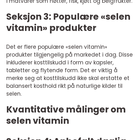
i matvarer som nøtter, fisk, kjøtt og belgfrukter.
Seksjon 3: Populære «selen
vitamin» produkter
Det er flere populære «selen vitamin»
produkter tilgjengelig på markedet i dag. Disse
inkluderer kosttilskudd i form av kapsler,
tabletter og flytende form. Det er viktig å
merke seg at kosttilskudd ikke skal erstatte et
balansert kosthold rikt på naturlige kilder til
selen.
Kvantitative målinger om
selen vitamin