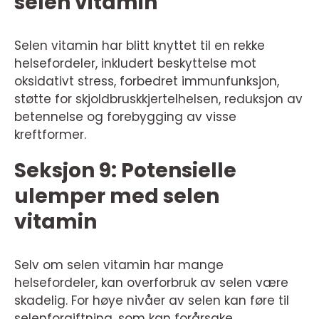
selen vitamin
Selen vitamin har blitt knyttet til en rekke
helsefordeler, inkludert beskyttelse mot
oksidativt stress, forbedret immunfunksjon,
støtte for skjoldbruskkjertelhelsen, reduksjon av
betennelse og forebygging av visse
kreftformer.
Seksjon 9: Potensielle
ulemper med selen
vitamin
Selv om selen vitamin har mange
helsefordeler, kan overforbruk av selen være
skadelig. For høye nivåer av selen kan føre til
selenforgiftning, som kan forårsake