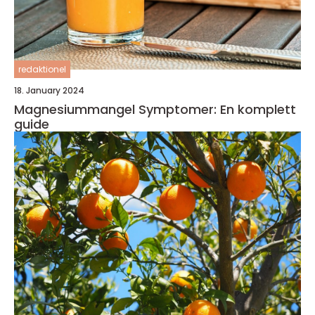
redaktionel
18. January 2024
Magnesiummangel Symptomer: En komplett
guide