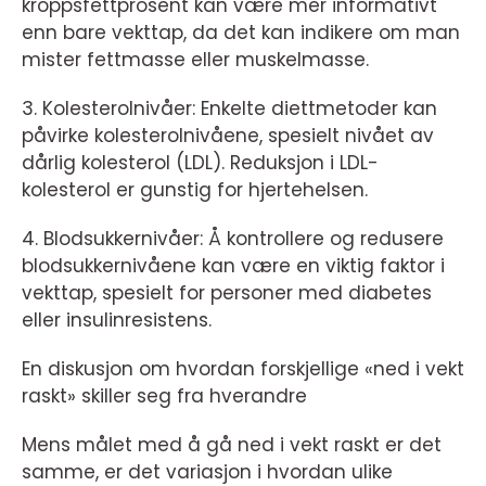
kroppsfettprosent kan være mer informativt
enn bare vekttap, da det kan indikere om man
mister fettmasse eller muskelmasse.
3. Kolesterolnivåer: Enkelte diettmetoder kan
påvirke kolesterolnivåene, spesielt nivået av
dårlig kolesterol (LDL). Reduksjon i LDL-
kolesterol er gunstig for hjertehelsen.
4. Blodsukkernivåer: Å kontrollere og redusere
blodsukkernivåene kan være en viktig faktor i
vekttap, spesielt for personer med diabetes
eller insulinresistens.
En diskusjon om hvordan forskjellige «ned i vekt
raskt» skiller seg fra hverandre
Mens målet med å gå ned i vekt raskt er det
samme, er det variasjon i hvordan ulike