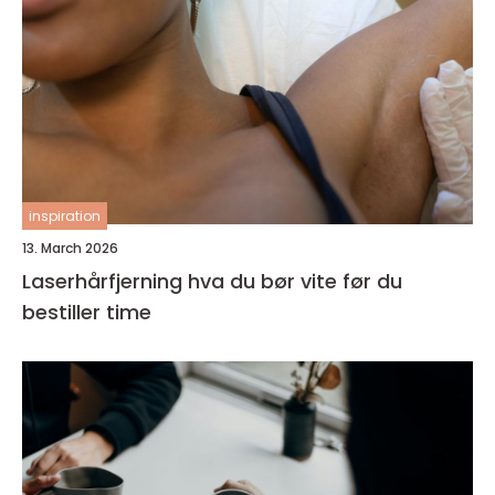
inspiration
13. March 2026
Laserhårfjerning hva du bør vite før du
bestiller time