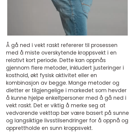
Å gå ned i vekt raskt refererer til prosessen
med å miste overskytende kroppsvekt i en
relativt kort periode. Dette kan oppnås
gjennom flere metoder, inkludert justeringer i
kosthold, økt fysisk aktivitet eller en
kombinasjon av begge. Mange metoder og
dietter er tilgjengelige i markedet som hevder
å kunne hjelpe enkeltpersoner med å gå ned i
vekt raskt. Det er viktig å merke seg at
vedvarende vekttap bør være basert på sunne
og langsiktige livsstilsendringer for å oppnå og
opprettholde en sunn kroppsvekt.