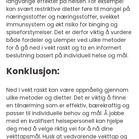
langvarige effekter på helsen. For eksempel
kan svært restriktive dietter føre til mangel på
næringsstoffer og næringsstoffer, svekket
immunsystem og økt risiko for binging og
spiseforstyrrelser. Det er derfor viktig å vurdere
både fordeler og ulemper ved ulike metoder
for å gå ned i vekt raskt og ta en informert
beslutning basert på individuell helse og mål.
Konklusjon:
Ned i vekt raskt kan være oppnåelig gjennom
ulike metoder og dietter. Det er viktig å finne
en tilnærming som er effektiv, bærekraftig og
passer til individuelle behov og mål. Å jobbe
med en kvalifisert helsepersonell kan hjelpe
deg med å velge riktig vei for å nå dine
vekttapsmål. Husk at vedvarende vekttap og