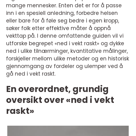
mange mennesker. Enten det er for å passe
inn i en spesiell anledning, forbedre helsen
eller bare for å føle seg bedre i egen kropp,
søker folk etter effektive måter å oppnå
vekttap på. I denne omfattende guiden vil vi
utforske begrepet «ned i vekt raskt» og dykke
ned i ulike tilnærminger, kvantitative målinger,
forskjeller mellom ulike metoder og en historisk
gjennomgang av fordeler og ulemper ved å
gå ned i vekt raskt.
En overordnet, grundig
oversikt over «ned i vekt
raskt»