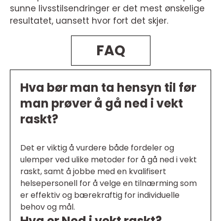
sunne livsstilsendringer er det mest ønskelige
resultatet, uansett hvor fort det skjer.
FAQ
Hva bør man ta hensyn til før
man prøver å gå ned i vekt
raskt?
Det er viktig å vurdere både fordeler og
ulemper ved ulike metoder for å gå ned i vekt
raskt, samt å jobbe med en kvalifisert
helsepersonell for å velge en tilnærming som
er effektiv og bærekraftig for individuelle
behov og mål.
Hva er Ned i vekt raskt?