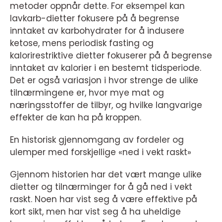
metoder oppnår dette. For eksempel kan
lavkarb-dietter fokusere på å begrense
inntaket av karbohydrater for å indusere
ketose, mens periodisk fasting og
kalorirestriktive dietter fokuserer på å begrense
inntaket av kalorier i en bestemt tidsperiode.
Det er også variasjon i hvor strenge de ulike
tilnærmingene er, hvor mye mat og
næringsstoffer de tilbyr, og hvilke langvarige
effekter de kan ha på kroppen.
En historisk gjennomgang av fordeler og
ulemper med forskjellige «ned i vekt raskt»
Gjennom historien har det vært mange ulike
dietter og tilnærminger for å gå ned i vekt
raskt. Noen har vist seg å være effektive på
kort sikt, men har vist seg å ha uheldige