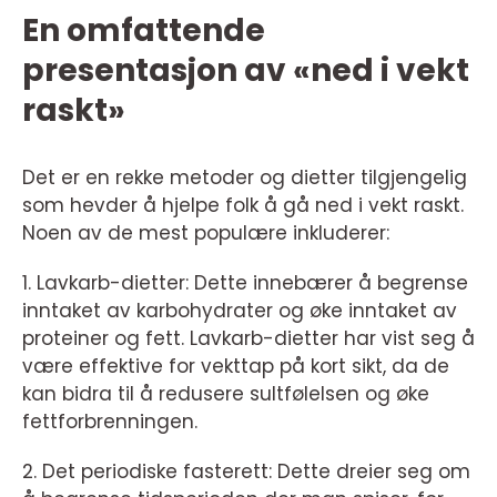
En omfattende
presentasjon av «ned i vekt
raskt»
Det er en rekke metoder og dietter tilgjengelig
som hevder å hjelpe folk å gå ned i vekt raskt.
Noen av de mest populære inkluderer:
1. Lavkarb-dietter: Dette innebærer å begrense
inntaket av karbohydrater og øke inntaket av
proteiner og fett. Lavkarb-dietter har vist seg å
være effektive for vekttap på kort sikt, da de
kan bidra til å redusere sultfølelsen og øke
fettforbrenningen.
2. Det periodiske fasterett: Dette dreier seg om