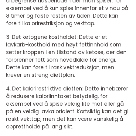
å begrense tidsperioden der man spiser, for
eksempel ved å kun spise innenfor et vindu på
8 timer og faste resten av tiden. Dette kan
føre til kalorirestriksjon og vekttap.
3. Det ketogene kostholdet: Dette er et
lavkarb-kosthold med høyt fettinnhold som
setter kroppen i en tilstand av ketose, der den
forbrenner fett som hovedkilde for energi.
Dette kan føre til rask vektreduksjon, men
krever en streng diettplan.
4. Det kalorirestriktive dietten: Dette innebærer
å redusere kaloriinntaket betydelig, for
eksempel ved å spise veldig lite mat eller gå
på en veldig lavkaloridiett. Kortsiktig kan det gi
raskt vekttap, men det kan være vanskelig å
opprettholde på lang sikt.