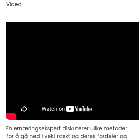
Video:
En ernæringsekspert diskuterer ulike metoder
for å gå ned i vekt raskt og deres fordeler og