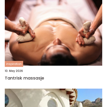
inspiration
10. May 2026
Tantrisk massasje