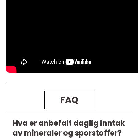
.
FAQ
Hva er anbefalt daglig inntak
av mineraler og sporstoffer?