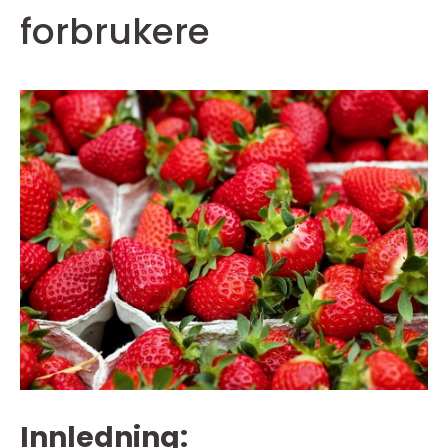
forbrukere
Innledning: