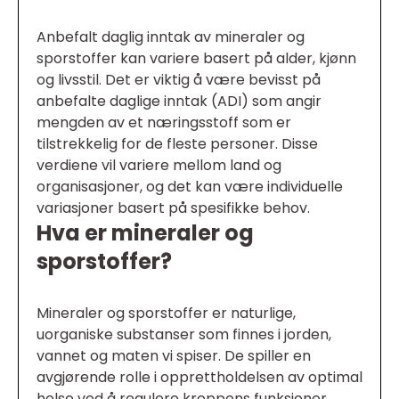
Anbefalt daglig inntak av mineraler og
sporstoffer kan variere basert på alder, kjønn
og livsstil. Det er viktig å være bevisst på
anbefalte daglige inntak (ADI) som angir
mengden av et næringsstoff som er
tilstrekkelig for de fleste personer. Disse
verdiene vil variere mellom land og
organisasjoner, og det kan være individuelle
variasjoner basert på spesifikke behov.
Hva er mineraler og
sporstoffer?
Mineraler og sporstoffer er naturlige,
uorganiske substanser som finnes i jorden,
vannet og maten vi spiser. De spiller en
avgjørende rolle i opprettholdelsen av optimal
helse ved å regulere kroppens funksjoner,