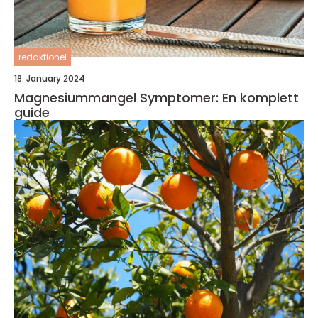
redaktionel
18. January 2024
Magnesiummangel Symptomer: En komplett
guide