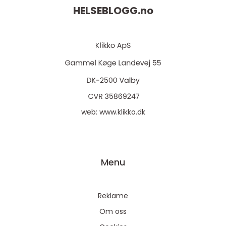
HELSEBLOGG.
no
web:
www.klikko.dk
Menu
Reklame
Om oss