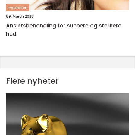
inspiration
09. March 2026
Ansiktsbehandling for sunnere og sterkere
hud
Flere nyheter