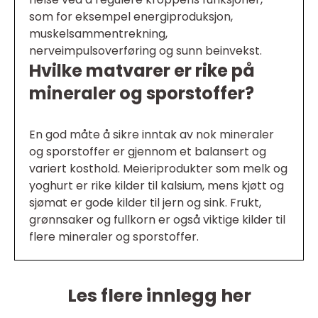
som for eksempel energiproduksjon,
muskelsammentrekning,
nerveimpulsoverføring og sunn beinvekst.
Hvilke matvarer er rike på
mineraler og sporstoffer?
En god måte å sikre inntak av nok mineraler
og sporstoffer er gjennom et balansert og
variert kosthold. Meieriprodukter som melk og
yoghurt er rike kilder til kalsium, mens kjøtt og
sjømat er gode kilder til jern og sink. Frukt,
grønnsaker og fullkorn er også viktige kilder til
flere mineraler og sporstoffer.
Les flere innlegg her