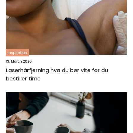
inspiration
13. March 2026
Laserhårfjerning hva du bør vite før du
bestiller time