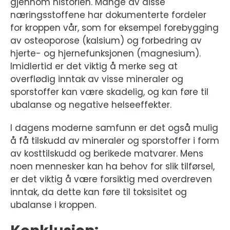
gjennom historien. Mange av disse
næringsstoffene har dokumenterte fordeler
for kroppen vår, som for eksempel forebygging
av osteoporose (kalsium) og forbedring av
hjerte- og hjernefunksjonen (magnesium).
Imidlertid er det viktig å merke seg at
overflødig inntak av visse mineraler og
sporstoffer kan være skadelig, og kan føre til
ubalanse og negative helseeffekter.
I dagens moderne samfunn er det også mulig
å få tilskudd av mineraler og sporstoffer i form
av kosttilskudd og berikede matvarer. Mens
noen mennesker kan ha behov for slik tilførsel,
er det viktig å være forsiktig med overdreven
inntak, da dette kan føre til toksisitet og
ubalanse i kroppen.