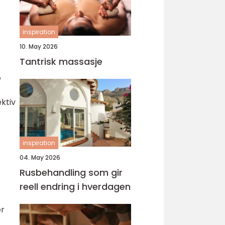
inspiration
10. May 2026
Tantrisk massasje
e
ktiv
inspiration
04. May 2026
Rusbehandling som gir
reell endring i hverdagen
er