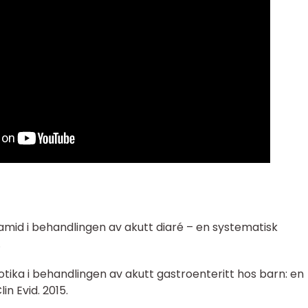
eramid i behandlingen av akutt diaré – en systematisk
.
biotika i behandlingen av akutt gastroenteritt hos barn: en
n Evid. 2015.