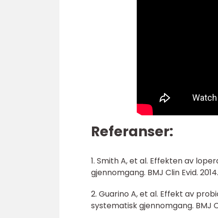
Referanser:
1. Smith A, et al. Effekten av lop
gjennomgang. BMJ Clin Evid. 2014
2. Guarino A, et al. Effekt av pro
systematisk gjennomgang. BMJ Cli