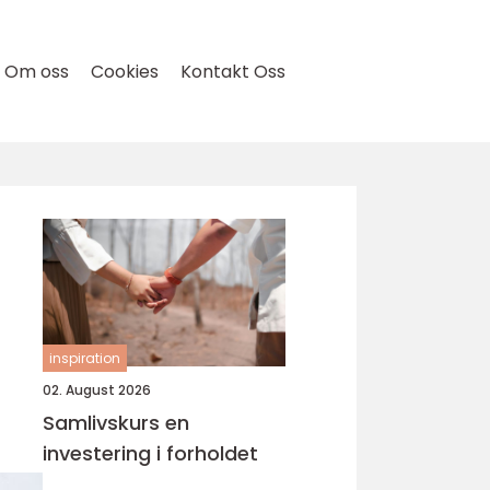
Om oss
Cookies
Kontakt Oss
inspiration
02. August 2026
Samlivskurs en
investering i forholdet