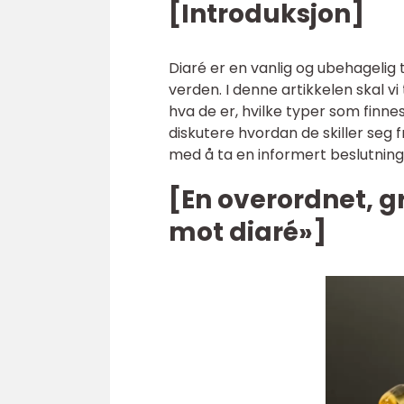
[Introduksjon]
Diaré er en vanlig og ubehagelig
verden. I denne artikkelen skal vi
hva de er, hvilke typer som finnes
diskutere hvordan de skiller seg 
med å ta en informert beslutning
[En overordnet, g
mot diaré»]