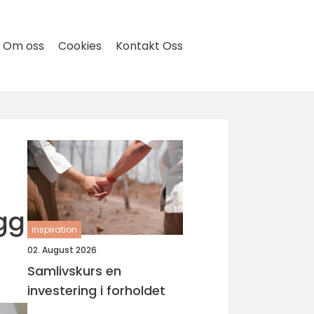
Om oss
Cookies
Kontakt Oss
gg
inspiration
02. August 2026
Samlivskurs en
investering i forholdet