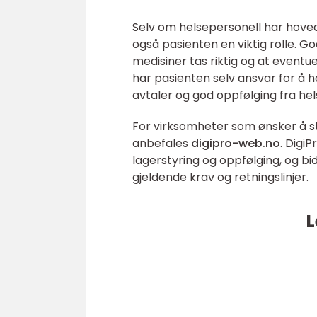
Selv om helsepersonell har hoved
også pasienten en viktig rolle. Go
medisiner tas riktig og at eventuel
har pasienten selv ansvar for å h
avtaler og god oppfølging fra hel
For virksomheter som ønsker å st
anbefales
digipro-web.no
. Digi
lagerstyring og oppfølging, og b
gjeldende krav og retningslinjer.
L