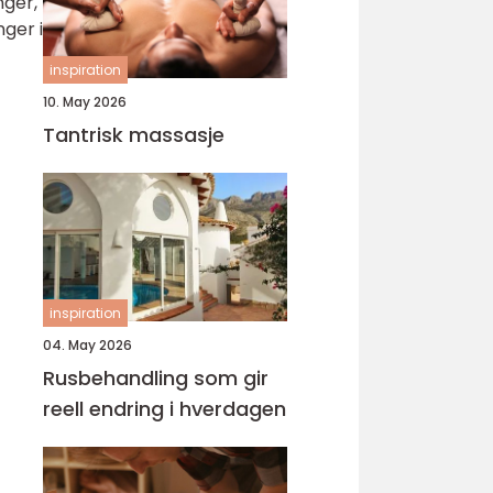
nger,
ger i
inspiration
10. May 2026
Tantrisk massasje
inspiration
04. May 2026
Rusbehandling som gir
reell endring i hverdagen