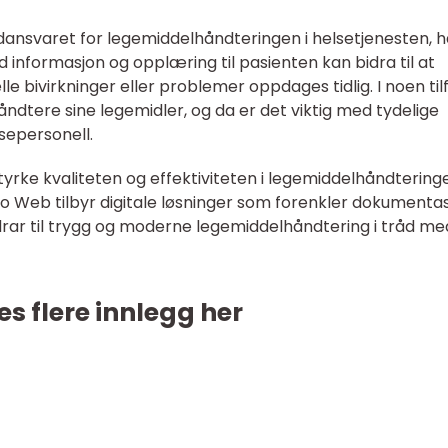
ansvaret for legemiddelhåndteringen i helsetjenesten, h
d informasjon og opplæring til pasienten kan bidra til at
le bivirkninger eller problemer oppdages tidlig. I noen tilf
åndtere sine legemidler, og da er det viktig med tydelige
sepersonell.
yrke kvaliteten og effektiviteten i legemiddelhåndtering
Pro Web tilbyr digitale løsninger som forenkler dokumentas
idrar til trygg og moderne legemiddelhåndtering i tråd me
es flere innlegg her