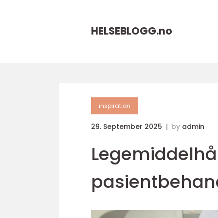
HELSEBLOGG.
no
inspiration
29. September 2025
by
admin
Legemiddelhånd
pasientbehan