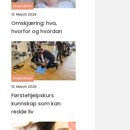
inspiration
13. March 2026
Omskjæring: hva,
hvorfor og hvordan
inspiration
13. March 2026
Førstehjelpskurs
kunnskap som kan
redde liv