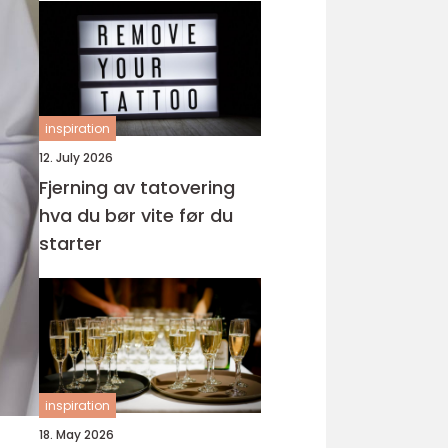
inspiration
12. July 2026
Fjerning av tatovering
hva du bør vite før du
starter
inspiration
18. May 2026