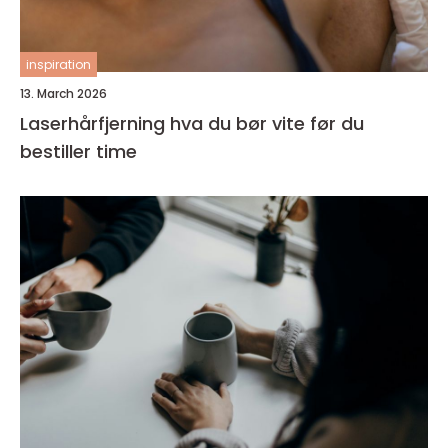
inspiration
13. March 2026
Laserhårfjerning hva du bør vite før du
bestiller time