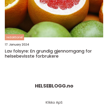
redaktionel
17. January 2024
Lav folsyre: En grundig gjennomgang for
helsebevisste forbrukere
HELSEBLOGG.
no