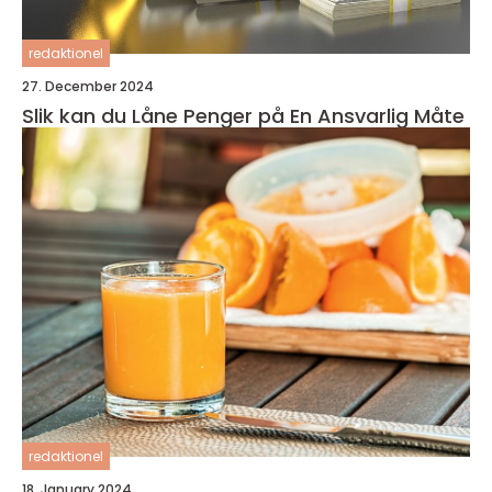
redaktionel
27. December 2024
Slik kan du Låne Penger på En Ansvarlig Måte
redaktionel
18. January 2024