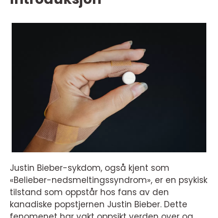
Justin Bieber-sykdom, også kjent som
«Belieber-nedsmeltingssyndrom», er en psykisk
tilstand som oppstår hos fans av den
kanadiske popstjernen Justin Bieber. Dette
fenomenet har vakt oppsikt verden over og