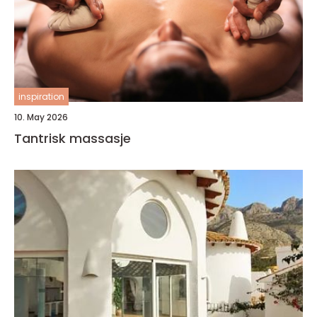
inspiration
10. May 2026
Tantrisk massasje