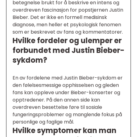
betegnelse brukt for å beskrive en intens og
overdreven fascinasjon for popstjernen Justin
Bieber. Det er ikke en formell medisinsk
diagnose, men heller et psykologisk fenomen
som er beskrevet av fans og kommentatorer.
Hvilke fordeler og ulemper er
forbundet med Justin Bieber-
sykdom?
En av fordelene med Justin Bieber-sykdom er
den følelsesmessige opphisselsen og gleden
fans kan oppleve under Bieber-konserter og
opptredener. På den annen side kan
overdreven besettelse føre til sosiale
fungeringsproblemer og manglende fokus på
personlige og faglige mål.
Hvilke symptomer kan man