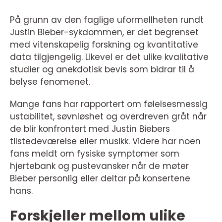
På grunn av den faglige uformellheten rundt
Justin Bieber-sykdommen, er det begrenset
med vitenskapelig forskning og kvantitative
data tilgjengelig. Likevel er det ulike kvalitative
studier og anekdotisk bevis som bidrar til å
belyse fenomenet.
Mange fans har rapportert om følelsesmessig
ustabilitet, søvnløshet og overdreven gråt når
de blir konfrontert med Justin Biebers
tilstedeværelse eller musikk. Videre har noen
fans meldt om fysiske symptomer som
hjertebank og pustevansker når de møter
Bieber personlig eller deltar på konsertene
hans.
Forskjeller mellom ulike