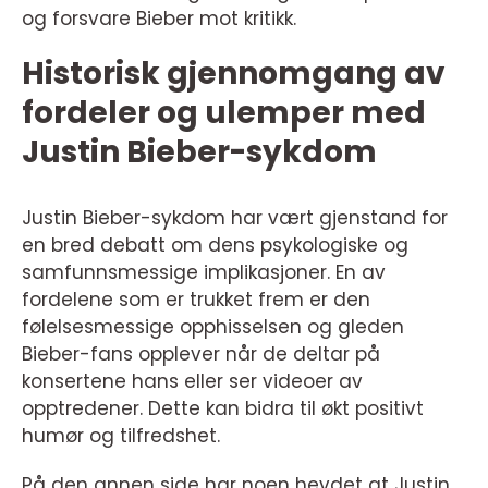
og forsvare Bieber mot kritikk.
Historisk gjennomgang av
fordeler og ulemper med
Justin Bieber-sykdom
Justin Bieber-sykdom har vært gjenstand for
en bred debatt om dens psykologiske og
samfunnsmessige implikasjoner. En av
fordelene som er trukket frem er den
følelsesmessige opphisselsen og gleden
Bieber-fans opplever når de deltar på
konsertene hans eller ser videoer av
opptredener. Dette kan bidra til økt positivt
humør og tilfredshet.
På den annen side har noen hevdet at Justin