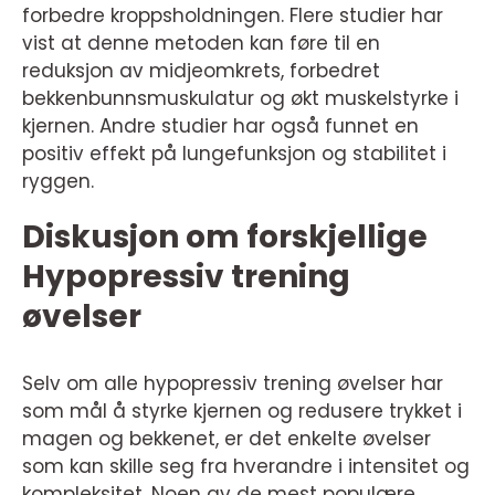
forbedre kroppsholdningen. Flere studier har
vist at denne metoden kan føre til en
reduksjon av midjeomkrets, forbedret
bekkenbunnsmuskulatur og økt muskelstyrke i
kjernen. Andre studier har også funnet en
positiv effekt på lungefunksjon og stabilitet i
ryggen.
Diskusjon om forskjellige
Hypopressiv trening
øvelser
Selv om alle hypopressiv trening øvelser har
som mål å styrke kjernen og redusere trykket i
magen og bekkenet, er det enkelte øvelser
som kan skille seg fra hverandre i intensitet og
kompleksitet. Noen av de mest populære