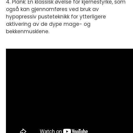
4. Plank: En klassisk øvelse for kjernestyrke, som
også kan gjennomføres ved bruk av
hypopressiv pusteteknikk for ytterligere
aktivering av de dype mage- og
bekkenmusklene.