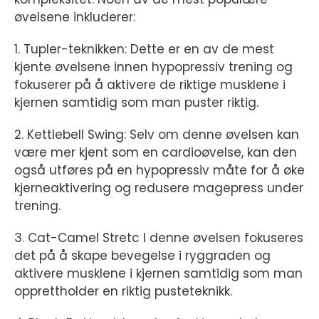
øvelsene inkluderer:
1. Tupler-teknikken: Dette er en av de mest
kjente øvelsene innen hypopressiv trening og
fokuserer på å aktivere de riktige musklene i
kjernen samtidig som man puster riktig.
2. Kettlebell Swing: Selv om denne øvelsen kan
være mer kjent som en cardioøvelse, kan den
også utføres på en hypopressiv måte for å øke
kjerneaktivering og redusere magepress under
trening.
3. Cat-Camel Stretc I denne øvelsen fokuseres
det på å skape bevegelse i ryggraden og
aktivere musklene i kjernen samtidig som man
opprettholder en riktig pusteteknikk.