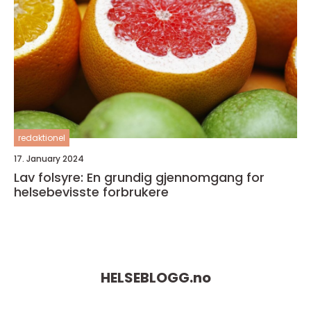
redaktionel
17. January 2024
Lav folsyre: En grundig gjennomgang for
helsebevisste forbrukere
HELSEBLOGG.
no