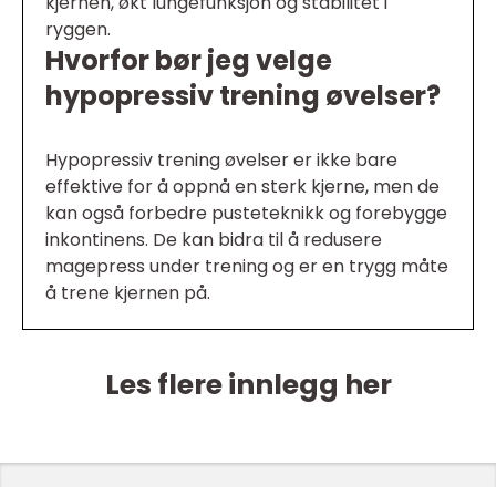
kjernen, økt lungefunksjon og stabilitet i
ryggen.
Hvorfor bør jeg velge
hypopressiv trening øvelser?
Hypopressiv trening øvelser er ikke bare
effektive for å oppnå en sterk kjerne, men de
kan også forbedre pusteteknikk og forebygge
inkontinens. De kan bidra til å redusere
magepress under trening og er en trygg måte
å trene kjernen på.
Les flere innlegg her