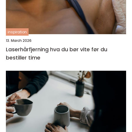
inspiration
13. March 2026
Laserhårfjerning hva du bør vite før du
bestiller time