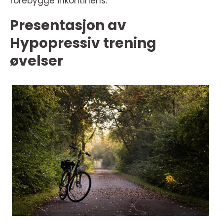
forebygge inkontinens.
Presentasjon av
Hypopressiv trening
øvelser