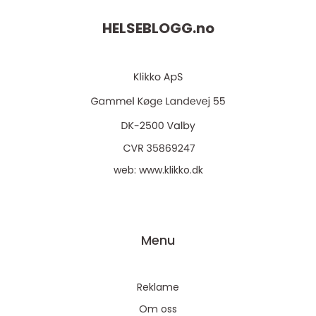
HELSEBLOGG.
no
web:
www.klikko.dk
Menu
Reklame
Om oss