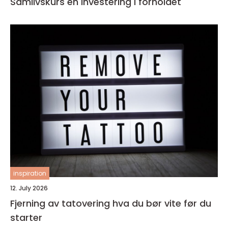
Samlivskurs en investering i forholdet
inspiration
12. July 2026
Fjerning av tatovering hva du bør vite før du
starter