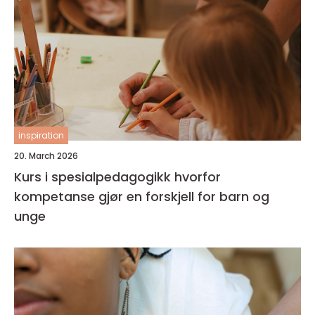
inspiration
20. March 2026
Kurs i spesialpedagogikk hvorfor
kompetanse gjør en forskjell for barn og
unge