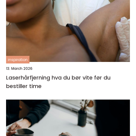
inspiration
13. March 2026
Laserhårfjerning hva du bør vite før du
bestiller time