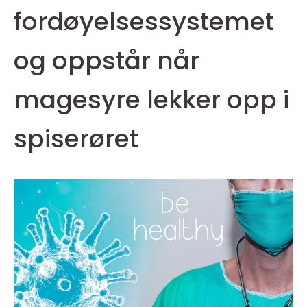
fordøyelsessystemet
og oppstår når
magesyre lekker opp i
spiserøret