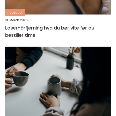
inspiration
13. March 2026
Laserhårfjerning hva du bør vite før du
bestiller time