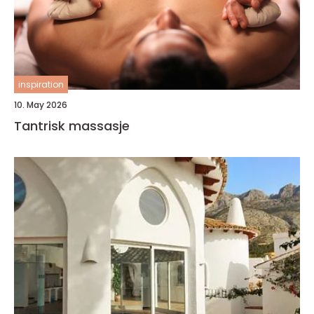
inspiration
10. May 2026
Tantrisk massasje