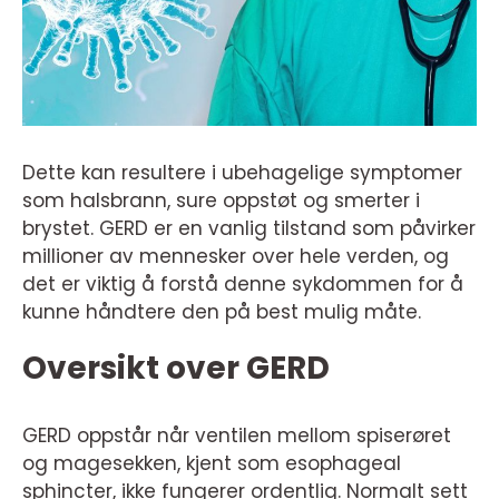
Dette kan resultere i ubehagelige symptomer
som halsbrann, sure oppstøt og smerter i
brystet. GERD er en vanlig tilstand som påvirker
millioner av mennesker over hele verden, og
det er viktig å forstå denne sykdommen for å
kunne håndtere den på best mulig måte.
Oversikt over GERD
GERD oppstår når ventilen mellom spiserøret
og magesekken, kjent som esophageal
sphincter, ikke fungerer ordentlig. Normalt sett