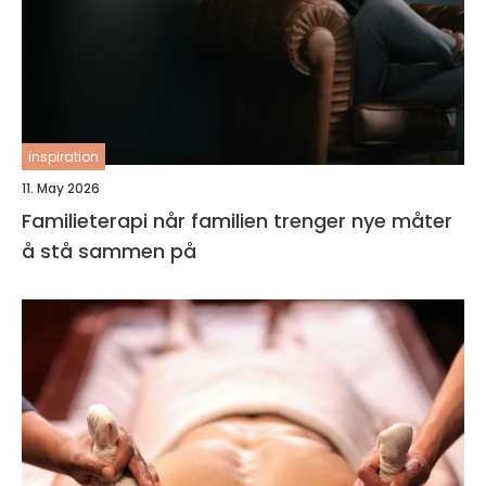
inspiration
11. May 2026
Familieterapi når familien trenger nye måter
å stå sammen på