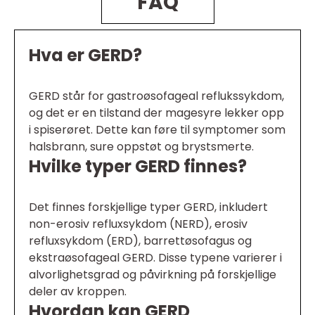
FAQ
Hva er GERD?
GERD står for gastroøsofageal reflukssykdom,
og det er en tilstand der magesyre lekker opp
i spiserøret. Dette kan føre til symptomer som
halsbrann, sure oppstøt og brystsmerte.
Hvilke typer GERD finnes?
Det finnes forskjellige typer GERD, inkludert
non-erosiv refluxsykdom (NERD), erosiv
refluxsykdom (ERD), barrettøsofagus og
ekstraøsofageal GERD. Disse typene varierer i
alvorlighetsgrad og påvirkning på forskjellige
deler av kroppen.
Hvordan kan GERD