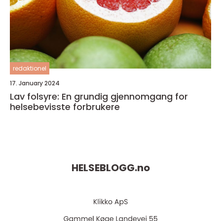
redaktionel
17. January 2024
Lav folsyre: En grundig gjennomgang for
helsebevisste forbrukere
HELSEBLOGG.
no