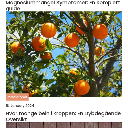
Magnesiummangel Symptomer: En komplett
guide
redaktionel
18. January 2024
Hvor mange bein i kroppen: En Dybdegående
Oversikt