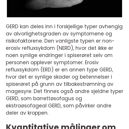
GERD kan deles inn i forskjellige typer avhengig
av alvorlighetsgraden av symptomene og
risikofaktorene. Den vanligste typen er non-
erosiv refluxsykdom (NERD), hvor det ikke er
noen synlige endringer i spiserøret selv om
personen opplever symptomer. Erosiv
refluxsykdom (ERD) er en annen type GERD,
hvor det er synlige skader og betennelser i
spiserøret på grunn av tilbakestrømning av
magesyre. Det finnes også andre sjeldne typer
GERD, som barrettøsofagus og
ekstraøsofageal GERD, som påvirker andre
deler av kroppen.
Kvantitative målinger om