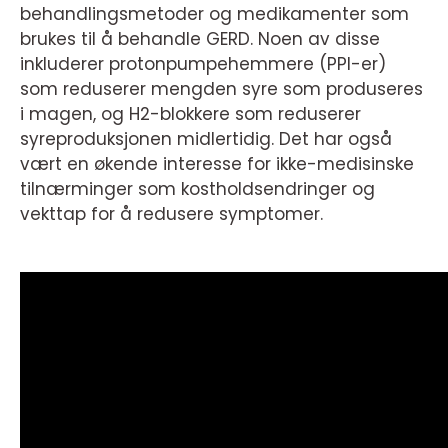
behandlingsmetoder og medikamenter som
brukes til å behandle GERD. Noen av disse
inkluderer protonpumpehemmere (PPI-er)
som reduserer mengden syre som produseres
i magen, og H2-blokkere som reduserer
syreproduksjonen midlertidig. Det har også
vært en økende interesse for ikke-medisinske
tilnærminger som kostholdsendringer og
vekttap for å redusere symptomer.