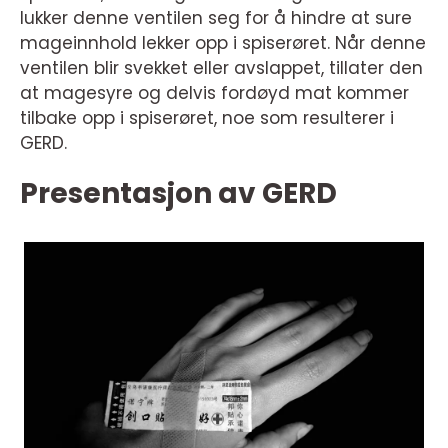
lukker denne ventilen seg for å hindre at sure
mageinnhold lekker opp i spiserøret. Når denne
ventilen blir svekket eller avslappet, tillater den
at magesyre og delvis fordøyd mat kommer
tilbake opp i spiserøret, noe som resulterer i
GERD.
Presentasjon av GERD