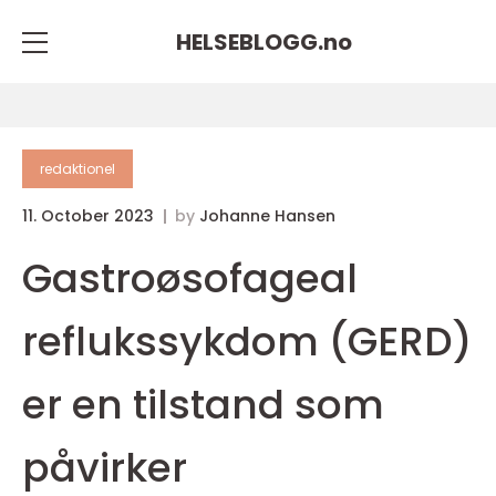
HELSEBLOGG.
no
redaktionel
11. October 2023
by
Johanne Hansen
Gastroøsofageal
reflukssykdom (GERD)
er en tilstand som
påvirker