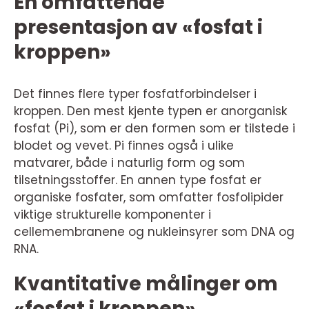
En omfattende
presentasjon av «fosfat i
kroppen»
Det finnes flere typer fosfatforbindelser i
kroppen. Den mest kjente typen er anorganisk
fosfat (Pi), som er den formen som er tilstede i
blodet og vevet. Pi finnes også i ulike
matvarer, både i naturlig form og som
tilsetningsstoffer. En annen type fosfat er
organiske fosfater, som omfatter fosfolipider
viktige strukturelle komponenter i
cellemembranene og nukleinsyrer som DNA og
RNA.
Kvantitative målinger om
«fosfat i kroppen»