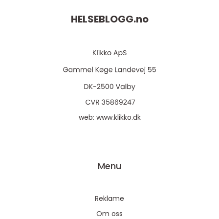
HELSEBLOGG.
no
web:
www.klikko.dk
Menu
Reklame
Om oss