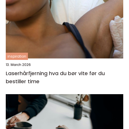
inspiration
13. March 2026
Laserhårfjerning hva du bør vite før du
bestiller time