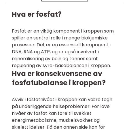
Hva er fosfat?
Fosfat er en viktig komponent i kroppen som
spiller en sentral rolle i mange biokjemiske
prosesser. Det er en essensiell komponent i
DNA, RNA og ATP, og er også involvert i
mineralisering av bein og tenner samt
regulering av syre-basebalansen i kroppen.
Hva er konsekvensene av
fosfatubalanse i kroppen?
Avvik i fosfatnivået i kroppen kan være tegn
på underliggende helseproblemer. For lave
nivåer av fosfat kan føre til svekket
energimetabolisme, muskelsvakhet og
skjelettlidelser. På den annen side kan for