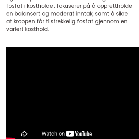
fosfat i kostholdet fokuserer på å opprettholde
en balansert og moderat inntak, samt å sikre
at kroppen får tilstrekkelig fosfat gjennom en
variert kosthold.