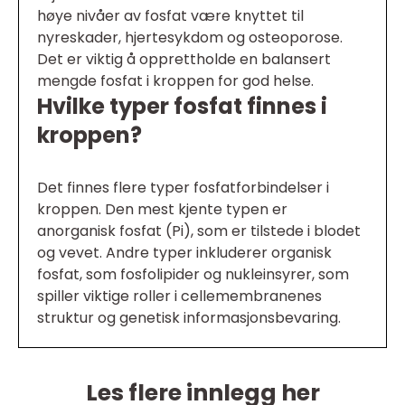
høye nivåer av fosfat være knyttet til
nyreskader, hjertesykdom og osteoporose.
Det er viktig å opprettholde en balansert
mengde fosfat i kroppen for god helse.
Hvilke typer fosfat finnes i
kroppen?
Det finnes flere typer fosfatforbindelser i
kroppen. Den mest kjente typen er
anorganisk fosfat (Pi), som er tilstede i blodet
og vevet. Andre typer inkluderer organisk
fosfat, som fosfolipider og nukleinsyrer, som
spiller viktige roller i cellemembranenes
struktur og genetisk informasjonsbevaring.
Les flere innlegg her