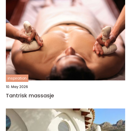
inspiration
10. May 2026
Tantrisk massasje