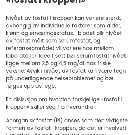
Nivået av fosfat i kroppen kan variere sterkt,
avhengig av individuelle faktorer som alder,
kjønn og ernæringsstatus. I blodet blir nivået
av fosfat målt som serumfosfat, og
referanseområdet vil variere noe mellom
laboratorier. Ideelt sett bør serumfosfatnivået
ligge mellom 2,5 og 4,5 mg/dL hos friske
voksne. Avvik i nivået av fosfat kan være tegn
på underliggende helseproblemer og bør
følges opp av lege.
En diskusjon om hvordan forskjellige «fosfat i
kroppen» skiller seg fra hverandre
Anorganisk fosfat (Pi) anses som den viktigste
formen av fosfat i kroppen, da det er involvert