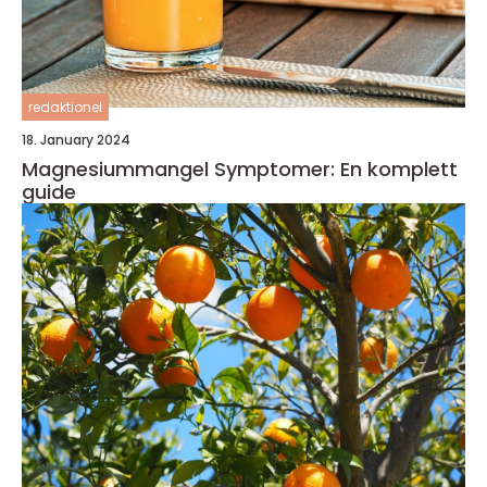
redaktionel
18. January 2024
Magnesiummangel Symptomer: En komplett
guide