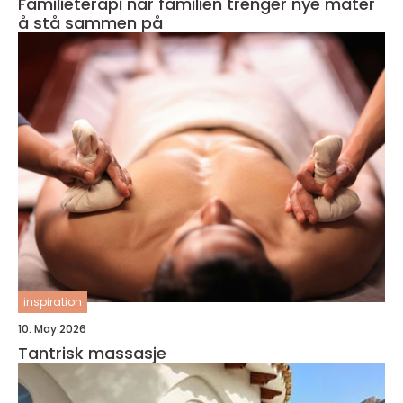
Familieterapi når familien trenger nye måter
å stå sammen på
inspiration
10. May 2026
Tantrisk massasje