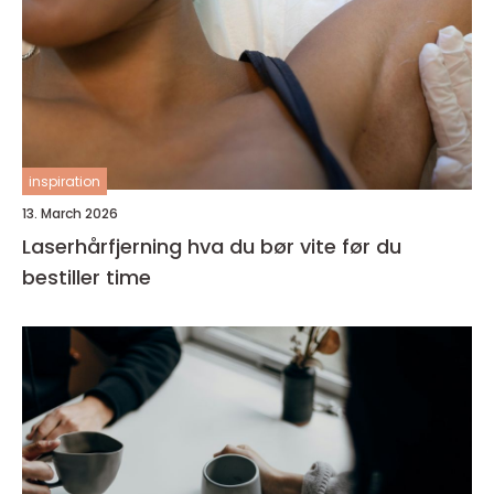
inspiration
13. March 2026
Laserhårfjerning hva du bør vite før du
bestiller time