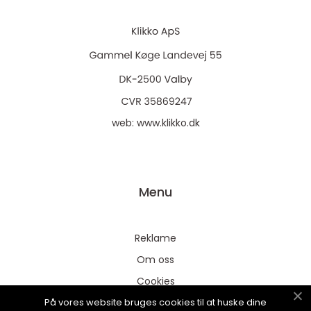
web:
www.klikko.dk
Menu
Reklame
Om oss
Cookies
På vores website bruges cookies til at huske dine
Kontakt Oss