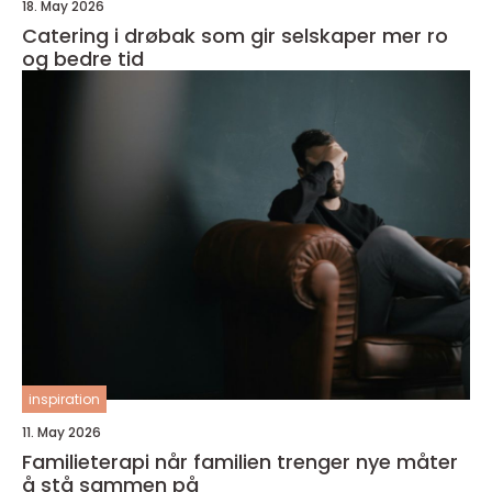
18. May 2026
Catering i drøbak som gir selskaper mer ro
og bedre tid
inspiration
11. May 2026
Familieterapi når familien trenger nye måter
å stå sammen på