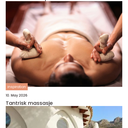
inspiration
10. May 2026
Tantrisk massasje