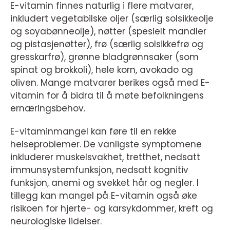
E-vitamin finnes naturlig i flere matvarer,
inkludert vegetabilske oljer (særlig solsikkeolje
og soyabønneolje), nøtter (spesielt mandler
og pistasjenøtter), frø (særlig solsikkefrø og
gresskarfrø), grønne bladgrønnsaker (som
spinat og brokkoli), hele korn, avokado og
oliven. Mange matvarer berikes også med E-
vitamin for å bidra til å møte befolkningens
ernæringsbehov.
E-vitaminmangel kan føre til en rekke
helseproblemer. De vanligste symptomene
inkluderer muskelsvakhet, tretthet, nedsatt
immunsystemfunksjon, nedsatt kognitiv
funksjon, anemi og svekket hår og negler. I
tillegg kan mangel på E-vitamin også øke
risikoen for hjerte- og karsykdommer, kreft og
neurologiske lidelser.