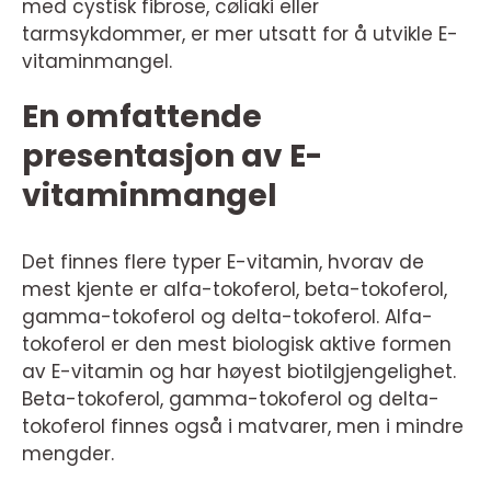
med cystisk fibrose, cøliaki eller
tarmsykdommer, er mer utsatt for å utvikle E-
vitaminmangel.
En omfattende
presentasjon av E-
vitaminmangel
Det finnes flere typer E-vitamin, hvorav de
mest kjente er alfa-tokoferol, beta-tokoferol,
gamma-tokoferol og delta-tokoferol. Alfa-
tokoferol er den mest biologisk aktive formen
av E-vitamin og har høyest biotilgjengelighet.
Beta-tokoferol, gamma-tokoferol og delta-
tokoferol finnes også i matvarer, men i mindre
mengder.