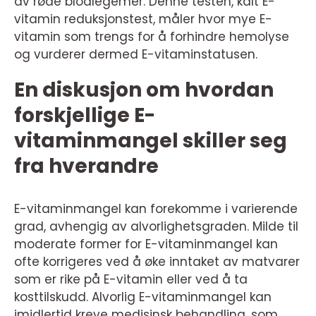
av røde blodlegemer. Denne testen, kalt E-
vitamin reduksjonstest, måler hvor mye E-
vitamin som trengs for å forhindre hemolyse
og vurderer dermed E-vitaminstatusen.
En diskusjon om hvordan
forskjellige E-
vitaminmangel skiller seg
fra hverandre
E-vitaminmangel kan forekomme i varierende
grad, avhengig av alvorlighetsgraden. Milde til
moderate former for E-vitaminmangel kan
ofte korrigeres ved å øke inntaket av matvarer
som er rike på E-vitamin eller ved å ta
kosttilskudd. Alvorlig E-vitaminmangel kan
imidlertid kreve medisinsk behandling, som