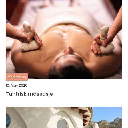
inspiration
10. May 2026
Tantrisk massasje