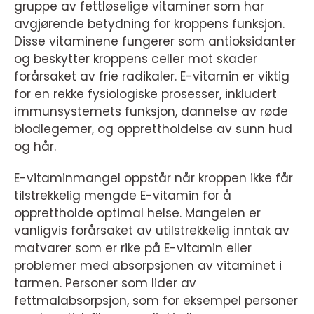
gruppe av fettløselige vitaminer som har
avgjørende betydning for kroppens funksjon.
Disse vitaminene fungerer som antioksidanter
og beskytter kroppens celler mot skader
forårsaket av frie radikaler. E-vitamin er viktig
for en rekke fysiologiske prosesser, inkludert
immunsystemets funksjon, dannelse av røde
blodlegemer, og opprettholdelse av sunn hud
og hår.
E-vitaminmangel oppstår når kroppen ikke får
tilstrekkelig mengde E-vitamin for å
opprettholde optimal helse. Mangelen er
vanligvis forårsaket av utilstrekkelig inntak av
matvarer som er rike på E-vitamin eller
problemer med absorpsjonen av vitaminet i
tarmen. Personer som lider av
fettmalabsorpsjon, som for eksempel personer