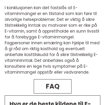
I konklusjonen kan det fastslås at E-
vitaminmangel er en tilstand som kan føre til
alvorlige helseproblemer. Det er viktig å sikre
tilstrekkelig inntak av matvarer som er rike på
E-vitamin, samt å opprettholde en sunn livsstil
for å forebygge E-vitaminmangel.
Fagpersoner innen ernæring kan hjelpe til med
å gi råd om riktig kosthold og eventuelt
anbefale kosttilskudd for å sikre tilstrekkelig E-
vitamininntak. Det anbefales også å
konsultere en lege hvis symptomer på E-
vitaminmangel oppstår eller vedvarende.
FAQ
Hva er de beste kildene til E-