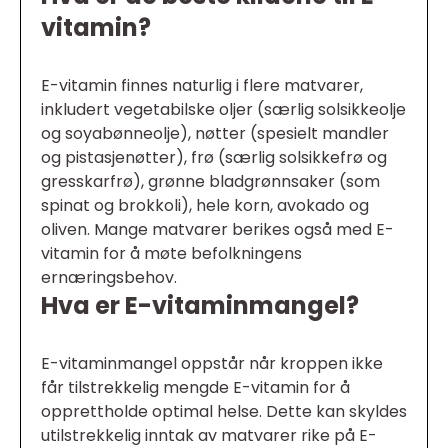
vitamin?
E-vitamin finnes naturlig i flere matvarer,
inkludert vegetabilske oljer (særlig solsikkeolje
og soyabønneolje), nøtter (spesielt mandler
og pistasjenøtter), frø (særlig solsikkefrø og
gresskarfrø), grønne bladgrønnsaker (som
spinat og brokkoli), hele korn, avokado og
oliven. Mange matvarer berikes også med E-
vitamin for å møte befolkningens
ernæringsbehov.
Hva er E-vitaminmangel?
E-vitaminmangel oppstår når kroppen ikke
får tilstrekkelig mengde E-vitamin for å
opprettholde optimal helse. Dette kan skyldes
utilstrekkelig inntak av matvarer rike på E-