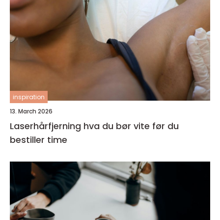
inspiration
13. March 2026
Laserhårfjerning hva du bør vite før du
bestiller time