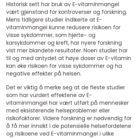
Historisk sett har bruk av E-vitaminmangel
vært gjenstand for kontroverser og forskning.
Mens tidligere studier indikerte at E-
vitaminmangel kunne redusere risikoen for
visse sykdommer, som hjerte- og
karsykdommer og kreft, har nyere forskning
vist mer blandete resultater. Noen studier har
til og med antydet at høye doser av E-vitamin
kan øke risikoen for visse sykdommer og ha
negative effekter på helsen.
Det er viktig å merke seg at de fleste studier
som har vurdert effektene av E-
vitaminmangel har vært utført på mennesker
med eksisterende helseproblemer eller
risikofaktorer. Videre forskning er nødvendig for
å få mer innsikt i de potensielle helsefordelene
og risikoene ved E-vitaminmangel i ulike