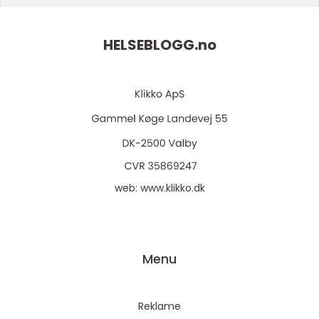
HELSEBLOGG.
no
web:
www.klikko.dk
Menu
Reklame