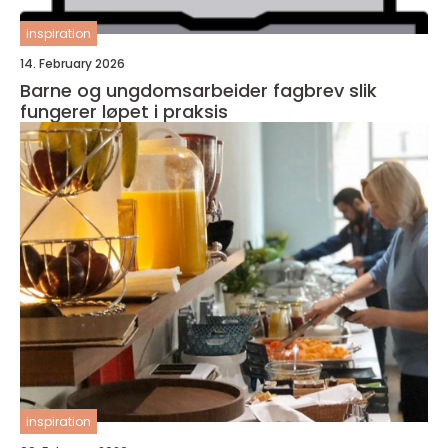
inspiration
14. February 2026
Barne og ungdomsarbeider fagbrev slik
fungerer løpet i praksis
inspiration