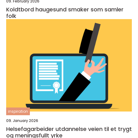
09. February 2026
Koldtbord haugesund smaker som samler
folk
inspiration
09. January 2026
Helsefagarbeider utdannelse veien til et trygt
og meningsfullt yrke